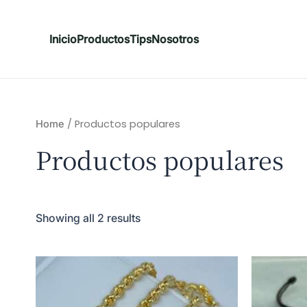
Inicio
Productos
Tips
Nosotros
/ Productos populares
Home
Productos populares
Showing all 2 results