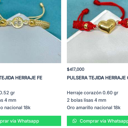
$
417,000
TEJIDA HERRAJE FE
PULSERA TEJIDA HERRAJE
 0.52 gr
Herraje corazón 0.60 gr
sas 4 mm
2 bolas lisas 4 mm
lo nacional 18k
Oro amarillo nacional 18k
rar vía Whatsapp
Comprar vía Whatsap