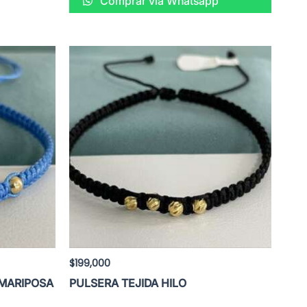
Comprar vía Whatsapp
$
199,000
 MARIPOSA
PULSERA TEJIDA HILO