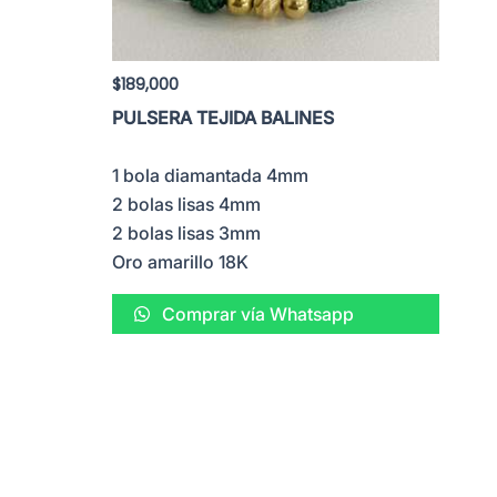
$
189,000
PULSERA TEJIDA BALINES
1 bola diamantada 4mm
2 bolas lisas 4mm
2 bolas lisas 3mm
Oro amarillo 18K
Comprar vía Whatsapp