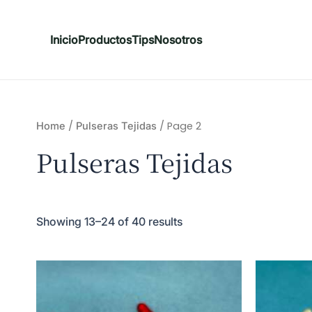
Inicio
Productos
Tips
Nosotros
/
/ Page 2
Home
Pulseras Tejidas
Pulseras Tejidas
Showing 13–24 of 40 results