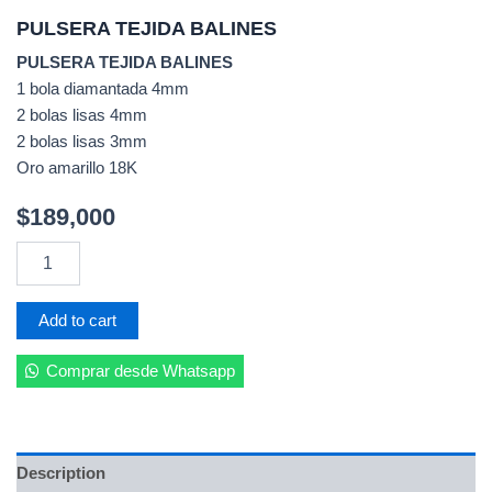
PULSERA TEJIDA BALINES
PULSERA TEJIDA BALINES
1 bola diamantada 4mm
2 bolas lisas 4mm
2 bolas lisas 3mm
Oro amarillo 18K
$
189,000
PULSERA
TEJIDA
BALINES
quantity
Add to cart
Comprar desde Whatsapp
Description