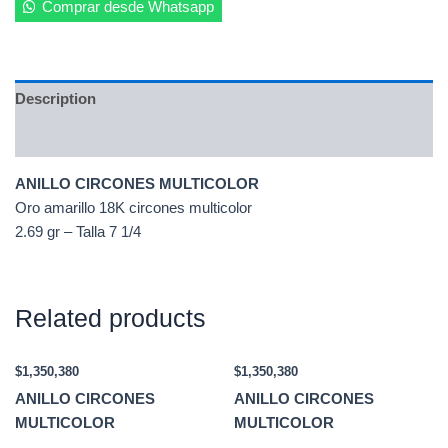
Comprar desde Whatsapp
Description
Additional information
ANILLO CIRCONES MULTICOLOR
Oro amarillo 18K circones multicolor
2.69 gr – Talla 7 1/4
Related products
$
1,350,380
$
1,350,380
ANILLO CIRCONES
ANILLO CIRCONES
MULTICOLOR
MULTICOLOR