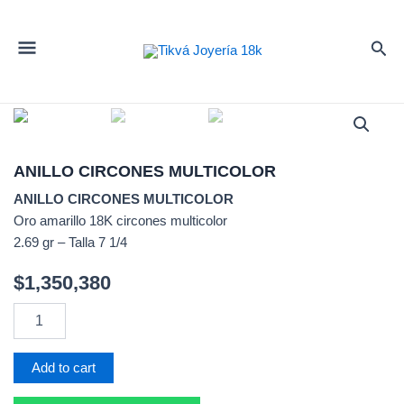
ANILLO CIRCONES MULTICOLOR
ANILLO CIRCONES MULTICOLOR
Oro amarillo 18K circones multicolor
2.69 gr – Talla 7 1/4
$
1,350,380
ANILLO
CIRCONES
MULTICOLOR
quantity
Add to cart