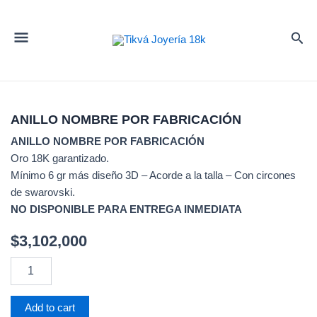
ANILLO NOMBRE POR FABRICACIÓN
ANILLO NOMBRE POR FABRICACIÓN
Oro 18K garantizado.
Mínimo 6 gr más diseño 3D – Acorde a la talla – Con circones
de swarovski.
NO DISPONIBLE PARA ENTREGA INMEDIATA
$
3,102,000
ANILLO
NOMBRE
POR
FABRICACIÓN
Add to cart