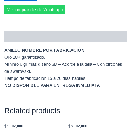
quantity
Comprar desde Whatsapp
Description
ANILLO NOMBRE POR FABRICACIÓN
Oro 18K garantizado.
Mínimo 6 gr más diseño 3D – Acorde a la talla – Con circones
de swarovski.
Tiempo de fabricación 15 a 20 días hábiles.
NO DISPONIBLE PARA ENTREGA INMEDIATA
Related products
$
3,102,000
$
3,102,000