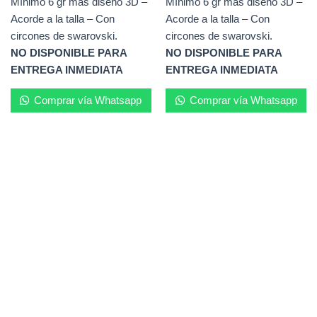
Mínimo 6 gr más diseño 3D –
Mínimo 6 gr más diseño 3D –
Acorde a la talla – Con
Acorde a la talla – Con
circones de swarovski.
circones de swarovski.
NO DISPONIBLE PARA
NO DISPONIBLE PARA
ENTREGA INMEDIATA
ENTREGA INMEDIATA
Comprar vía Whatsapp
Comprar vía Whatsapp