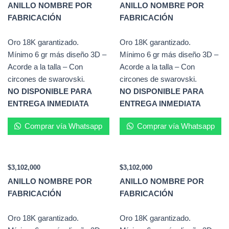
ANILLO NOMBRE POR
ANILLO NOMBRE POR
FABRICACIÓN
FABRICACIÓN
Oro 18K garantizado.
Oro 18K garantizado.
Mínimo 6 gr más diseño 3D –
Mínimo 6 gr más diseño 3D –
Acorde a la talla – Con
Acorde a la talla – Con
circones de swarovski.
circones de swarovski.
NO DISPONIBLE PARA
NO DISPONIBLE PARA
ENTREGA INMEDIATA
ENTREGA INMEDIATA
Comprar vía Whatsapp
Comprar vía Whatsapp
$
3,102,000
$
3,102,000
ANILLO NOMBRE POR
ANILLO NOMBRE POR
FABRICACIÓN
FABRICACIÓN
Oro 18K garantizado.
Oro 18K garantizado.