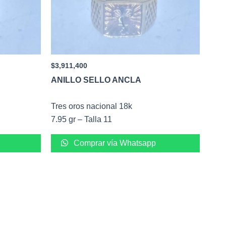
$
3,911,400
ANILLO SELLO ANCLA
Tres oros nacional 18k
7.95 gr – Talla 11
Comprar vía Whatsapp