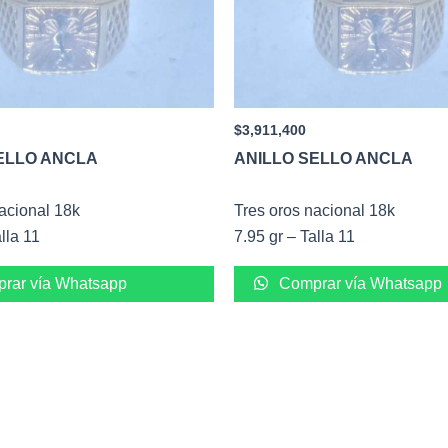
$
3,911,400
ELLO ANCLA
ANILLO SELLO ANCLA
acional 18k
Tres oros nacional 18k
lla 11
7.95 gr – Talla 11
rar vía Whatsapp
Comprar vía Whatsapp