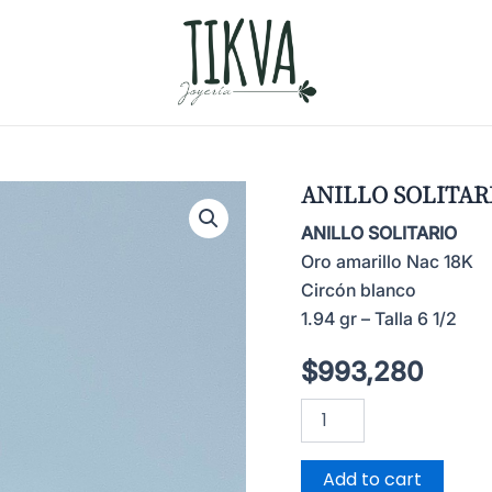
ANILLO SOLITAR
ANILLO SOLITARIO
Oro amarillo Nac 18K
Circón blanco
1.94 gr – Talla 6 1/2
$
993,280
ANILLO
SOLITARIO
quantity
Add to cart