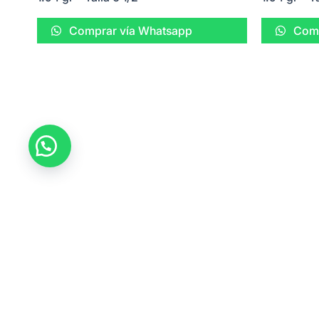
Comprar vía Whatsapp
Comp
Tikvá Joyería ofrece una experiencia única en sel