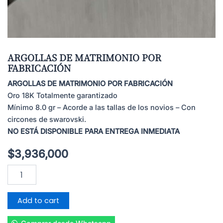
ARGOLLAS DE MATRIMONIO POR
FABRICACIÓN
ARGOLLAS DE MATRIMONIO POR FABRICACIÓN
Oro 18K Totalmente garantizado
Mínimo 8.0 gr – Acorde a las tallas de los novios – Con
circones de swarovski.
NO ESTÁ DISPONIBLE PARA ENTREGA INMEDIATA
$
3,936,000
ARGOLLAS
DE
MATRIMONIO
POR
Add to cart
FABRICACIÓN
quantity