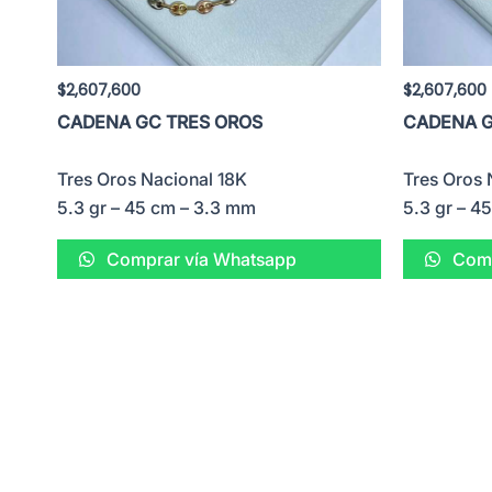
$
2,607,600
$
2,607,600
CADENA GC TRES OROS
CADENA G
Tres Oros Nacional 18K
Tres Oros 
5.3 gr – 45 cm – 3.3 mm
5.3 gr – 4
Comprar vía Whatsapp
Comp