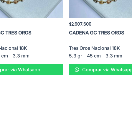
$
2,607,600
C TRES OROS
CADENA GC TRES OROS
Nacional 18K
Tres Oros Nacional 18K
5 cm – 3.3 mm
5.3 gr – 45 cm – 3.3 mm
rar vía Whatsapp
Comprar vía Whatsap