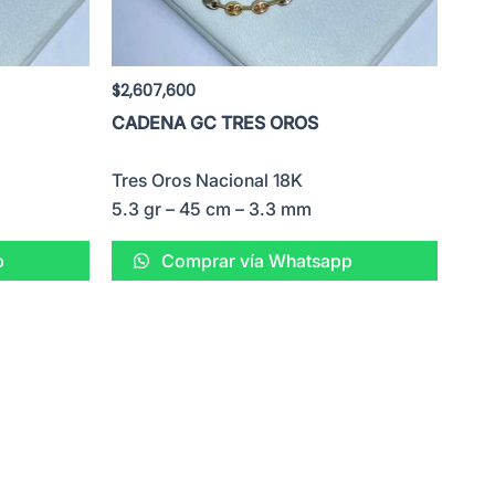
$
2,607,600
CADENA GC TRES OROS
Tres Oros Nacional 18K
5.3 gr – 45 cm – 3.3 mm
p
Comprar vía Whatsapp