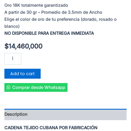
Oro 18K totalmente garantizado
A partir de 30 gr – Promedio de 3.5mm de Ancho
Elige el color de oro de tu preferencia (dorado, rosado o
blanco)
NO DISPONIBLE PARA ENTREGA INMEDIATA
$
14,460,000
CADENA
TEJIDO
CUBANA
POR
Add to cart
FABRICACIÓN
quantity
Comprar desde Whatsapp
Description
CADENA TEJIDO CUBANA POR FABRICACIÓN