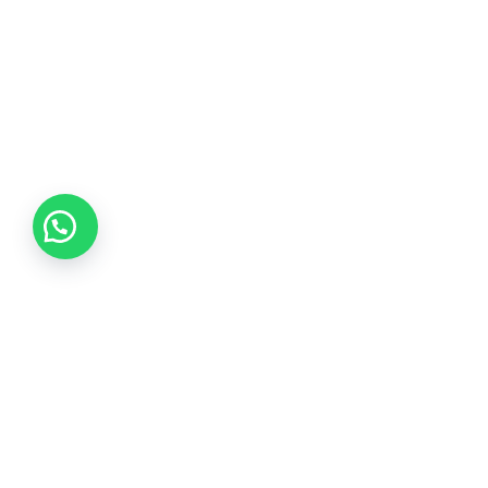
Tikvá Joyería ofrece una experiencia única en selección
de joyas, garantizando calidad de por vida y brindando