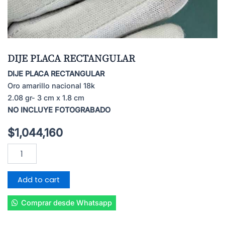
DIJE PLACA RECTANGULAR
DIJE PLACA RECTANGULAR
Oro amarillo nacional 18k
2.08 gr- 3 cm x 1.8 cm
NO INCLUYE FOTOGRABADO
$
1,044,160
DIJE
PLACA
RECTANGULAR
quantity
Add to cart
Comprar desde Whatsapp