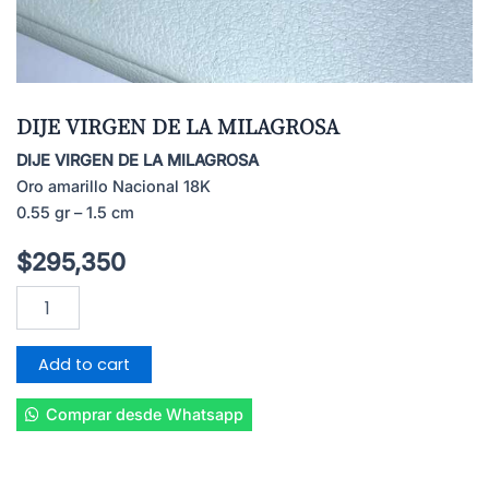
DIJE VIRGEN DE LA MILAGROSA
DIJE VIRGEN DE LA MILAGROSA
Oro amarillo Nacional 18K
0.55 gr – 1.5 cm
$
295,350
DIJE
VIRGEN
DE
LA
Add to cart
MILAGROSA
quantity
Comprar desde Whatsapp