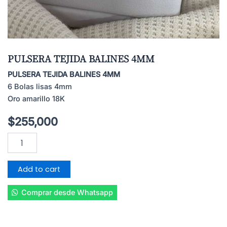
PULSERA TEJIDA BALINES 4MM
PULSERA TEJIDA BALINES 4MM
6 Bolas lisas 4mm
Oro amarillo 18K
$
255,000
PULSERA
TEJIDA
BALINES
4MM
Add to cart
quantity
Comprar desde Whatsapp