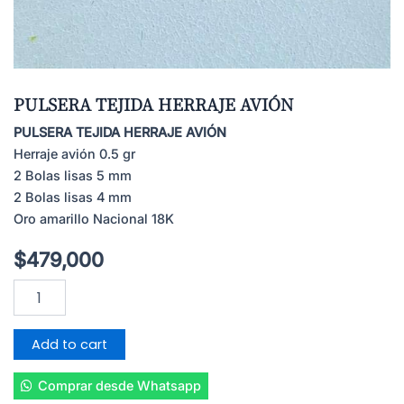
PULSERA TEJIDA HERRAJE AVIÓN
PULSERA TEJIDA HERRAJE AVIÓN
Herraje avión 0.5 gr
2 Bolas lisas 5 mm
2 Bolas lisas 4 mm
Oro amarillo Nacional 18K
$
479,000
PULSERA
TEJIDA
HERRAJE
AVIÓN
Add to cart
quantity
Comprar desde Whatsapp