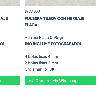
$
733,000
RAJE
PULSERA TEJIDA CON HERRAJE
PLACA
Herraje Placa 0.95 gr
O)
(NO INCLUYE FOTOGRABADO)
4 bolas lisas 4 mm
2 bolas lisas 3 mm
Oro amarillo 18K
p
Comprar vía Whatsapp