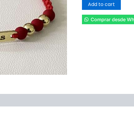
HERRAJE
Add to cart
PLACA
quantity
Comprar desde Wh