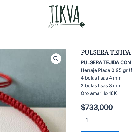
PULSERA TEJIDA
PULSERA TEJIDA CON
Herraje Placa 0.95 gr
(
4 bolas lisas 4 mm
2 bolas lisas 3 mm
Oro amarillo 18K
$
733,000
PULSERA
TEJIDA
CON