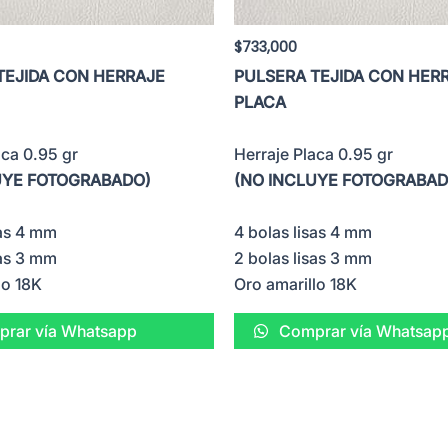
$
733,000
TEJIDA CON HERRAJE
PULSERA TEJIDA CON HER
PLACA
aca 0.95 gr
Herraje Placa 0.95 gr
UYE FOTOGRABADO)
(NO INCLUYE FOTOGRABAD
sas 4 mm
4 bolas lisas 4 mm
sas 3 mm
2 bolas lisas 3 mm
lo 18K
Oro amarillo 18K
rar vía Whatsapp
Comprar vía Whatsap