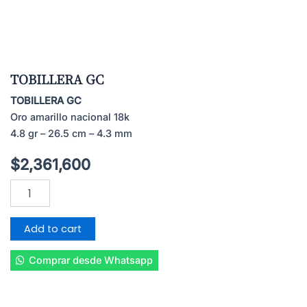
TOBILLERA GC
TOBILLERA GC
Oro amarillo nacional 18k
4.8 gr – 26.5 cm – 4.3 mm
$
2,361,600
TOBILLERA
GC
quantity
Add to cart
Comprar desde Whatsapp