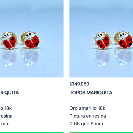
$
349,050
RIQUITA
TOPOS MARIQUITA
lo 18k
Oro amarillo 18k
resina
Pintura en resina
6 mm
0.65 gr – 6 mm