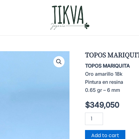
TOPOS MARIQUI
TOPOS MARIQUITA
Oro amarillo 18k
Pintura en resina
0.65 gr – 6 mm
$
349,050
TOPOS
MARIQUITA
quantity
Add to cart